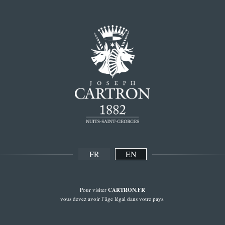
FR
EN
Pour visiter
CARTRON.FR
vous devez avoir l’âge légal dans votre pays.